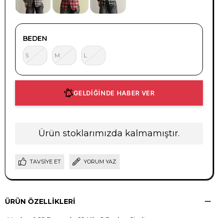
BEDEN
S
M
L
GELDİĞİNDE HABER VER
Ürün stoklarımızda kalmamıştır.
TAVSIYE ET
YORUM YAZ
ÜRÜN ÖZELLIKLERI