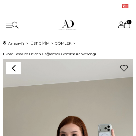
0
Anasayfa
ÜST GİYİM
GÖMLEK
Ekose Tasarım Belden Bağlamalı Gömlek Kahverengi