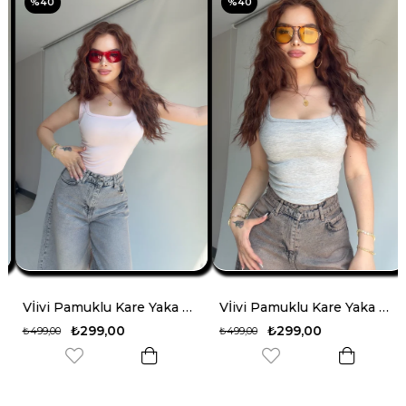
%40
%40
Vİivi Pamuklu Kare Yaka Atlet Pembe
Vİivi Pamuklu Kare Yaka Atlet Gri
₺299,00
₺299,00
₺499,00
₺499,00