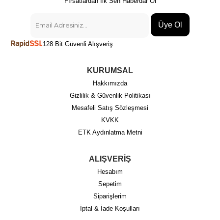
Fırsatlardan İlk Sen Haberdar Ol
Üye Ol
128 Bit Güvenli Alışveriş
KURUMSAL
Hakkımızda
Gizlilik & Güvenlik Politikası
Mesafeli Satış Sözleşmesi
KVKK
ETK Aydınlatma Metni
ALIŞVERİŞ
Hesabım
Sepetim
Siparişlerim
İptal & İade Koşulları