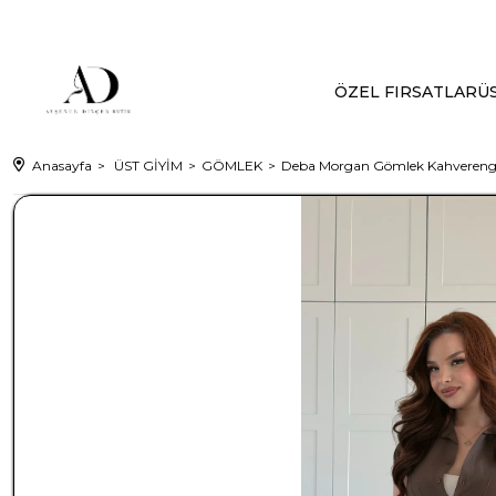
ÖZEL FIRSATLAR
ÜS
Anasayfa
ÜST GİYİM
GÖMLEK
Deba Morgan Gömlek Kahvereng