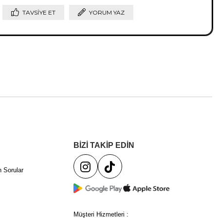
TAVSIYE ET
YORUM YAZ
BİZİ TAKİP EDİN
 Sorular
Müşteri Hizmetleri :