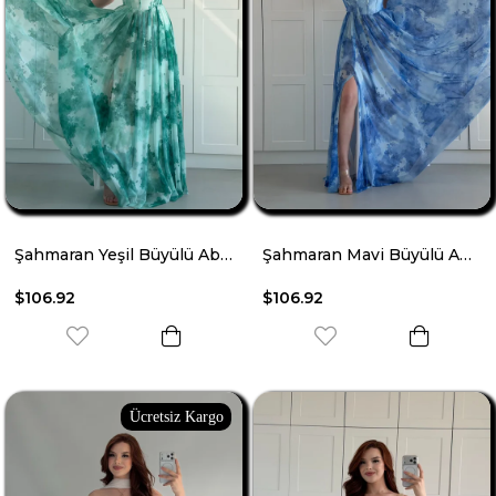
Şahmaran Yeşil Büyülü Abiye
Şahmaran Mavi Büyülü Abiye
$106.92
$106.92