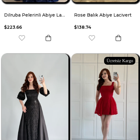
Dilruba Pelerinli Abiye Lacivert
Rose Balık Abiye Lacivert
$223.66
$138.74