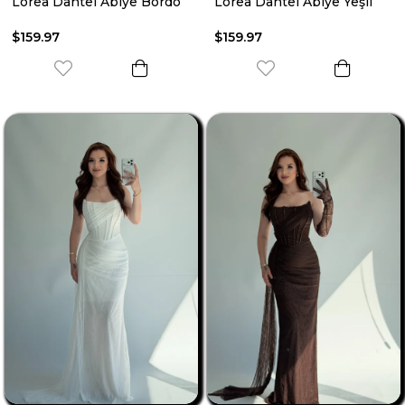
Lorea Dantel Abiye Bordo
Lorea Dantel Abiye Yeşil
$159.97
$159.97