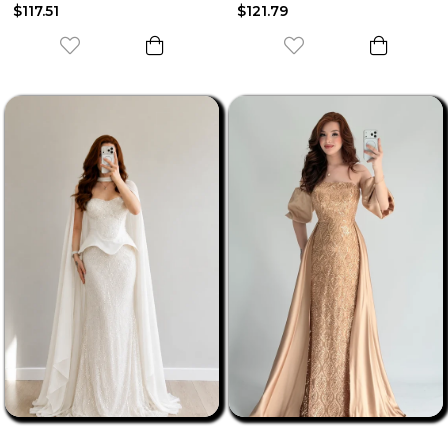
$117.51
$121.79