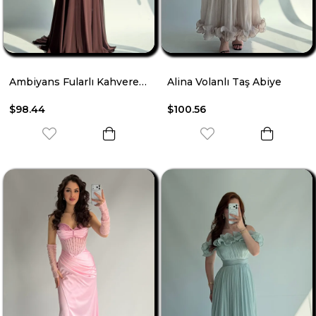
Ambiyans Fularlı Kahverengi Abiye
Alina Volanlı Taş Abiye
$98.44
$100.56