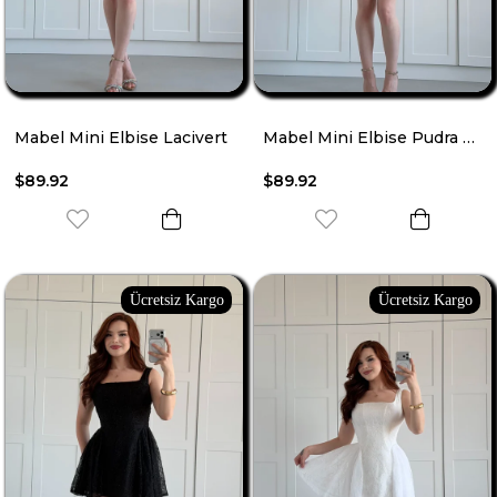
Mabel Mini Elbise Lacivert
Mabel Mini Elbise Pudra Pembesi
$89.92
$89.92