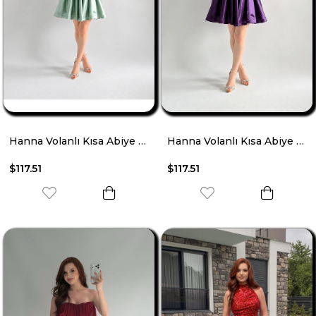
Hanna Volanlı Kısa Abiye Mint Yeşili
Hanna Volanlı Kısa Abiye Mor
$117.51
$117.51