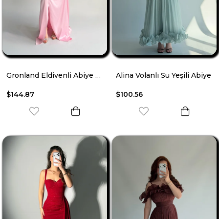
Gronland Eldivenli Abiye Pembe
Alina Volanlı Su Yeşili Abiye
$144.87
$100.56