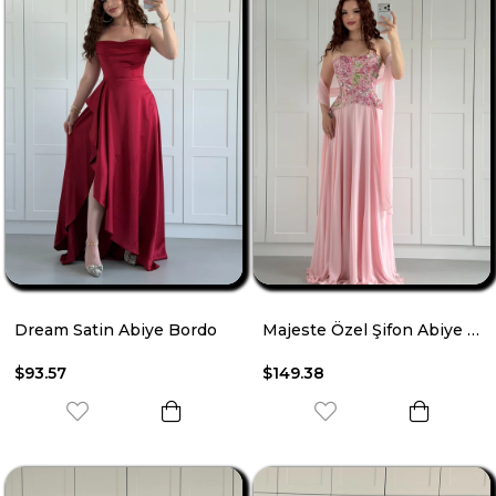
Dream Satin Abiye Bordo
Majeste Özel Şifon Abiye Pembe
$93.57
$149.38