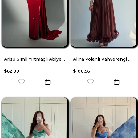
Arisu Simli Yırtmaçlı Abiye Kırmızı
Alina Volanlı Kahverengi Abiye
$62.09
$100.56