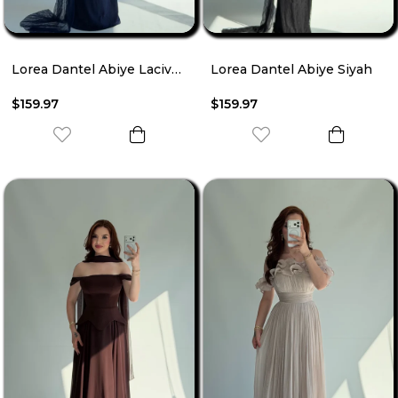
Lorea Dantel Abiye Lacivert
Lorea Dantel Abiye Siyah
$159.97
$159.97