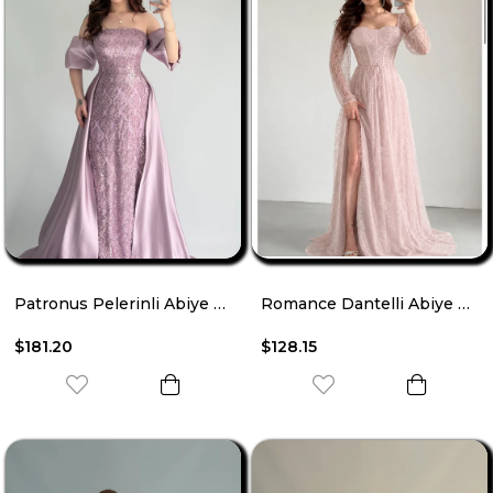
Patronus Pelerinli Abiye Lila
Romance Dantelli Abiye Pudra Pembesi
$181.20
$128.15