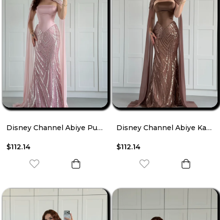
Disney Channel Abiye Pudra Pembe
Disney Channel Abiye Kahverengi
$112.14
$112.14