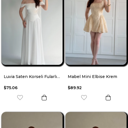
Luvia Saten Korseli Fularlı Abiye Beyaz
Mabel Mini Elbise Krem
$75.06
$89.92