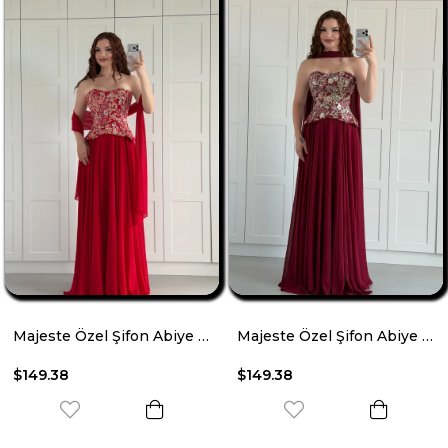
Majeste Özel Şifon Abiye Kırmızı
Majeste Özel Şifon Abiye Bordo
$149.38
$149.38