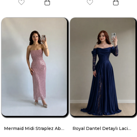
Mermaid Midi Straplez Abiye Pudra
Royal Dantel Detaylı Lacivert Abiye