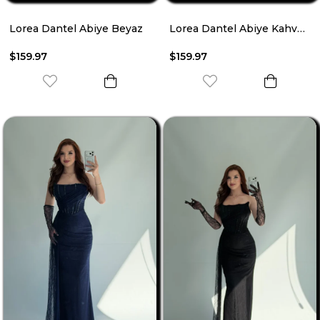
Lorea Dantel Abiye Beyaz
Lorea Dantel Abiye Kahverengi
$159.97
$159.97