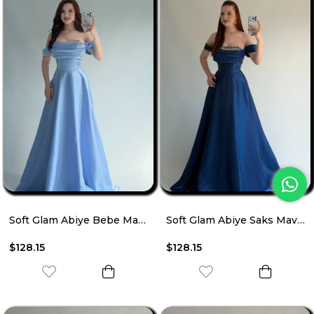
Soft Glam Abiye Bebe Mavisi
Soft Glam Abiye Saks Mavisi
$128.15
$128.15