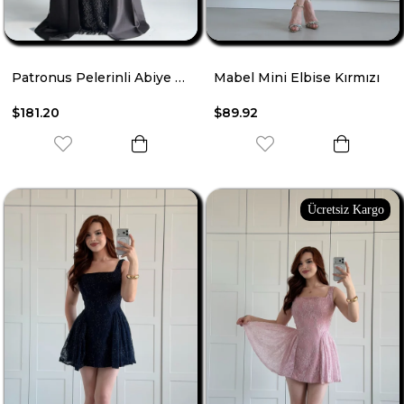
Patronus Pelerinli Abiye Siyah
Mabel Mini Elbise Kırmızı
$181.20
$89.92