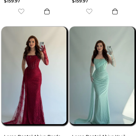
$159.97
$159.97