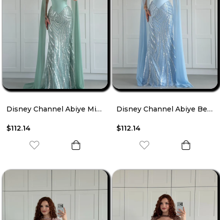
Disney Channel Abiye Mint Yeşili
Disney Channel Abiye Bebe Mavisi
$112.14
$112.14