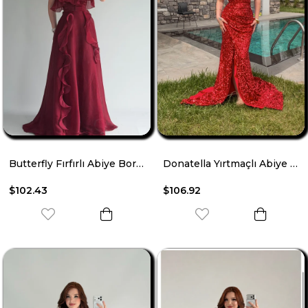
Butterfly Fırfırlı Abiye Bordo
Donatella Yırtmaçlı Abiye Kırmızı
$102.43
$106.92