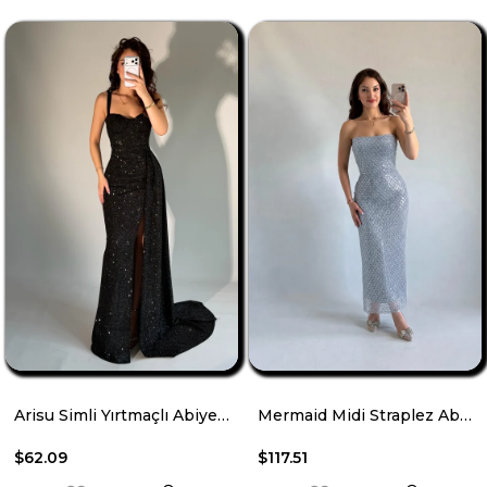
Arisu Simli Yırtmaçlı Abiye Siyah
Mermaid Midi Straplez Abiye Bebe Mavisi
$62.09
$117.51