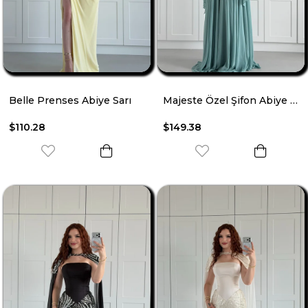
Belle Prenses Abiye Sarı
Majeste Özel Şifon Abiye Mint Yeşili
$110.28
$149.38