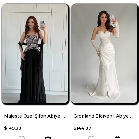
Majeste Özel Şifon Abiye Siyah
Gronland Eldivenli Abiye Beyaz
$149.38
$144.87