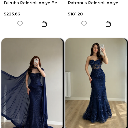
Dilruba Pelerinli Abiye Beyaz
Patronus Pelerinli Abiye Gold
$223.66
$181.20