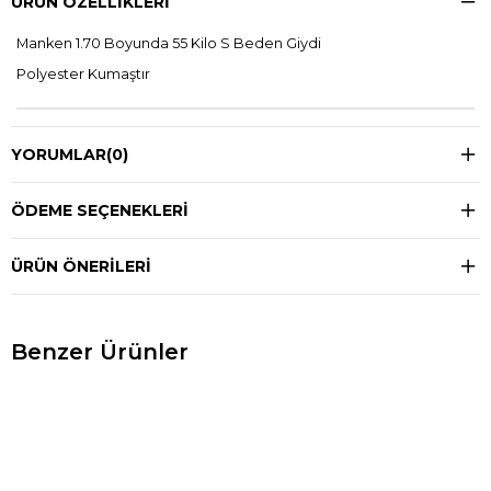
ÜRÜN ÖZELLIKLERI
Manken 1.70 Boyunda 55 Kilo S Beden Giydi
Polyester Kumaştır
YORUMLAR
(0)
ÖDEME SEÇENEKLERI
ÜRÜN ÖNERILERI
Benzer Ürünler