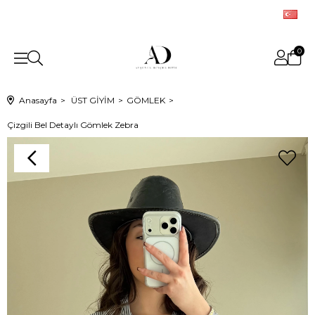
0
Anasayfa
ÜST GİYİM
GÖMLEK
Çizgili Bel Detaylı Gömlek Zebra