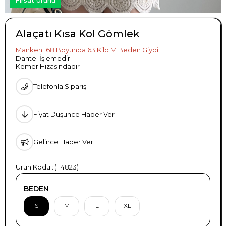
Alaçatı Kısa Kol Gömlek
Manken 168 Boyunda 63 Kilo M Beden Giydi
Dantel İşlemedir
Kemer Hizasındadır
Telefonla Sipariş
Fiyat Düşünce Haber Ver
Gelince Haber Ver
(114823)
BEDEN
S
M
L
XL