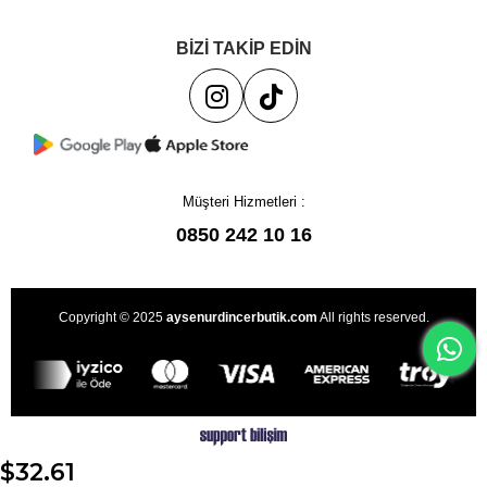
BİZİ TAKİP EDİN
Müşteri Hizmetleri :
0850 242 10 16
Copyright © 2025
aysenurdincerbutik.com
All rights reserved.
$32.61