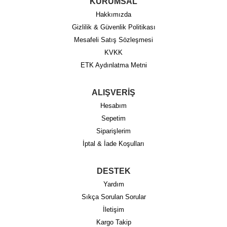
KURUMSAL
Hakkımızda
Gizlilik & Güvenlik Politikası
Mesafeli Satış Sözleşmesi
KVKK
ETK Aydınlatma Metni
ALIŞVERİŞ
Hesabım
Sepetim
Siparişlerim
İptal & İade Koşulları
DESTEK
Yardım
Sıkça Sorulan Sorular
İletişim
Kargo Takip