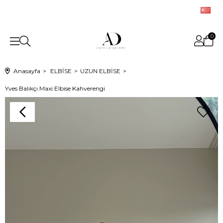
0
Anasayfa
ELBİSE
UZUN ELBİSE
Yves Balıkçı Maxi Elbise Kahverengi