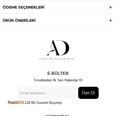
ÖDEME SEÇENEKLERI
ÜRÜN ÖNERILERI
E-BÜLTEN
Fırsatlardan İlk Sen Haberdar Ol
Üye Ol
128 Bit Güvenli Alışveriş