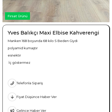
Fırsat Ürünü
Yves Balıkçı Maxi Elbise Kahverengi
Manken 168 boyunda 68 kilo S Beden Giydi
polyamid kumaştır
esnektir
İç göstermez
Telefonla Sipariş
Fiyat Düşünce Haber Ver
Gelince Haber Ver