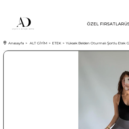
ÖZEL FIRSATLAR
ÜS
Anasayfa
ALT GİYİM
ETEK
Yüksek Belden Oturmalı Şortlu Etek G