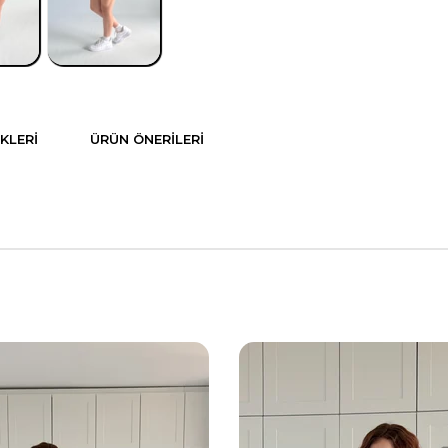
KLERI
ÜRÜN ÖNERILERI