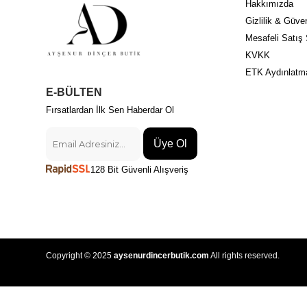
Hakkımızda
Gizlilik & Güven
Mesafeli Satış
KVKK
ETK Aydınlatm
E-BÜLTEN
Fırsatlardan İlk Sen Haberdar Ol
Üye Ol
128 Bit Güvenli Alışveriş
Copyright © 2025
aysenurdincerbutik.com
All rights reserved.