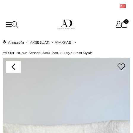
0
Anasayfa
AKSESUAR
AYAKKABI
Ysl Sivri Burun Kemerli Açık Topuklu Ayakkabı Siyah