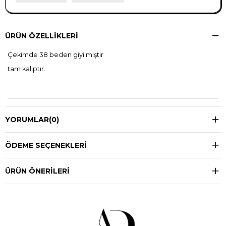
ÜRÜN ÖZELLIKLERI
Çekimde 38 beden giyilmiştir
tam kalıptır.
YORUMLAR
(0)
ÖDEME SEÇENEKLERI
ÜRÜN ÖNERILERI