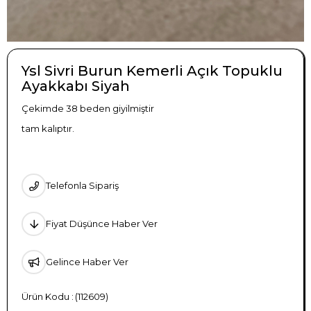
Ysl Sivri Burun Kemerli Açık Topuklu
Ayakkabı Siyah
Çekimde 38 beden giyilmiştir
tam kalıptır.
Telefonla Sipariş
Fiyat Düşünce Haber Ver
Gelince Haber Ver
(112609)