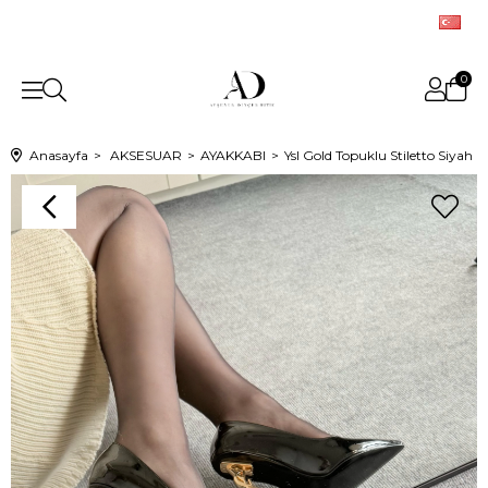
0
Anasayfa
AKSESUAR
AYAKKABI
Ysl Gold Topuklu Stiletto Siyah