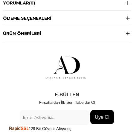
YORUMLAR
(0)
ÖDEME SEÇENEKLERI
ÜRÜN ÖNERILERI
E-BÜLTEN
Fırsatlardan İlk Sen Haberdar Ol
Üye Ol
128 Bit Güvenli Alışveriş