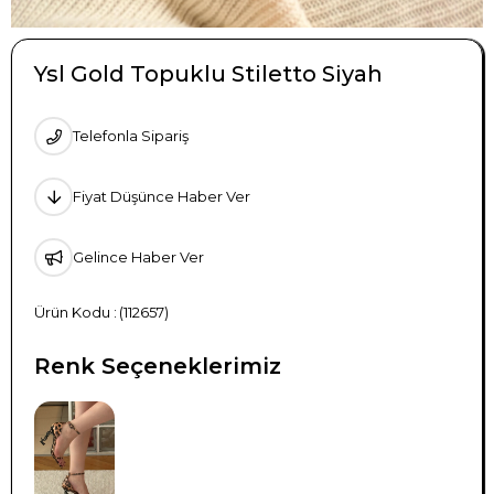
Ysl Gold Topuklu Stiletto Siyah
Telefonla Sipariş
Fiyat Düşünce Haber Ver
Gelince Haber Ver
(112657)
Renk Seçeneklerimiz
TÜKENDI