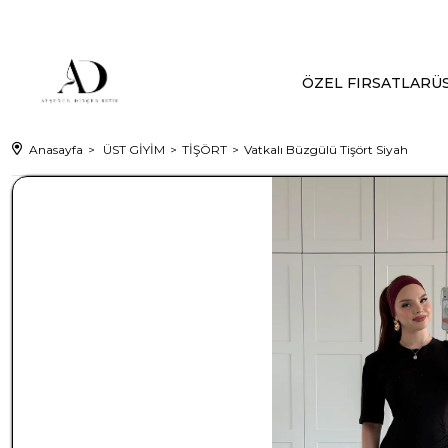
ÖZEL FIRSATLAR
ÜS
Anasayfa
ÜST GİYİM
TİŞÖRT
Vatkalı Büzgülü Tişört Siyah