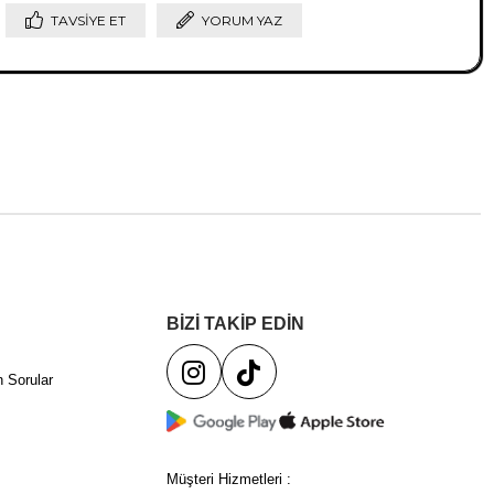
TAVSIYE ET
YORUM YAZ
BİZİ TAKİP EDİN
 Sorular
Müşteri Hizmetleri :