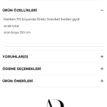
ÜRÜN ÖZELLIKLERI
Manken 170 boyunda 55 kilo Standart beden giydi
sıcak tutar
ürün boyu 130 cm
YORUMLAR
(0)
ÖDEME SEÇENEKLERI
ÜRÜN ÖNERILERI