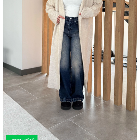
Fırsat Ürünü