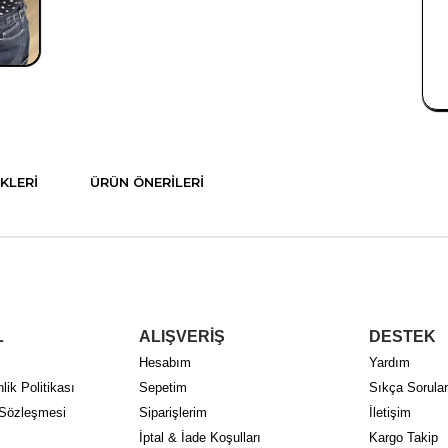
KLERI
ÜRÜN ÖNERILERI
L
ALIŞVERİŞ
DESTEK
Hesabım
Yardım
lik Politikası
Sepetim
Sıkça Sorulan
 Sözleşmesi
Siparişlerim
İletişim
İptal & İade Koşulları
Kargo Takip