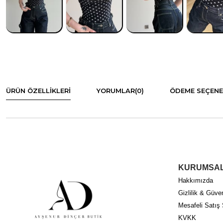
ÜRÜN ÖZELLIKLERI
YORUMLAR
(0)
ÖDEME SEÇENE
KURUMSA
Hakkımızda
Gizlilik & Güven
Mesafeli Satış
KVKK