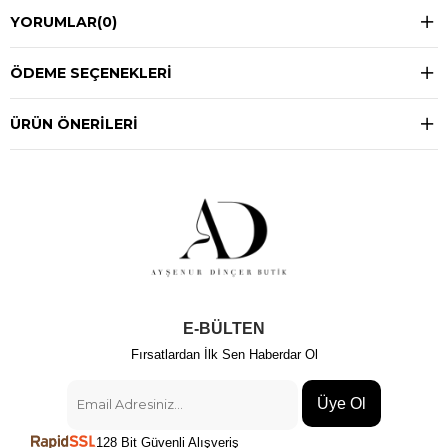
YORUMLAR
(0)
ÖDEME SEÇENEKLERI
ÜRÜN ÖNERILERI
E-BÜLTEN
Fırsatlardan İlk Sen Haberdar Ol
Üye Ol
128 Bit Güvenli Alışveriş