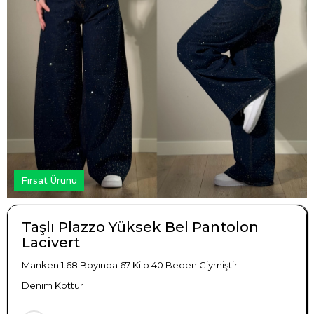
Fırsat Ürünü
Taşlı Plazzo Yüksek Bel Pantolon
Lacivert
Manken 1.68 Boyında 67 Kilo 40 Beden Giymiştir
Denim Kottur