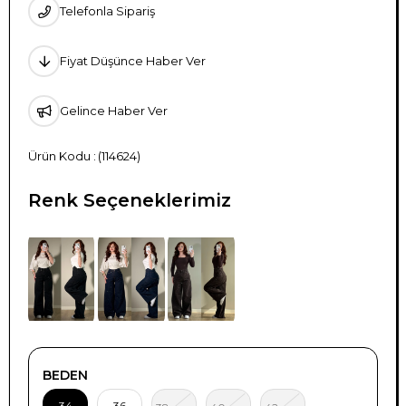
Telefonla Sipariş
Fiyat Düşünce Haber Ver
Gelince Haber Ver
(114624)
Renk Seçeneklerimiz
BEDEN
34
36