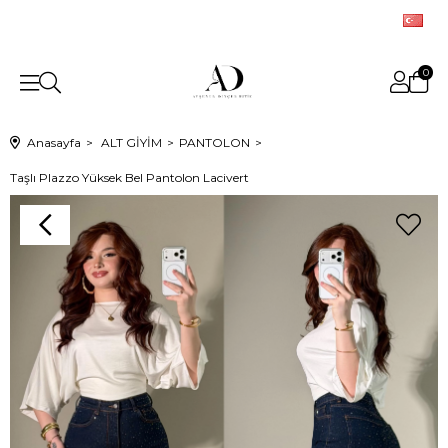
0
Anasayfa
ALT GİYİM
PANTOLON
Taşlı Plazzo Yüksek Bel Pantolon Lacivert