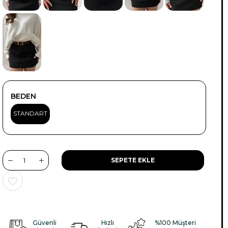
BEDEN
STANDART
Güvenli
Hızlı
%100 Müşteri