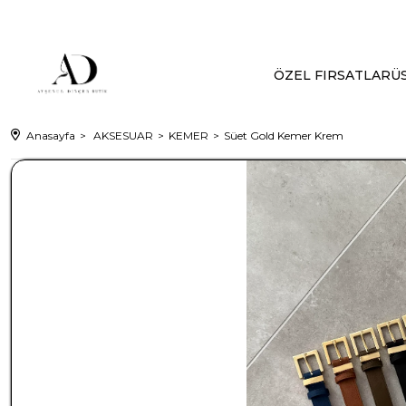
ÖZEL FIRSATLAR
ÜS
Anasayfa
AKSESUAR
KEMER
Süet Gold Kemer Krem