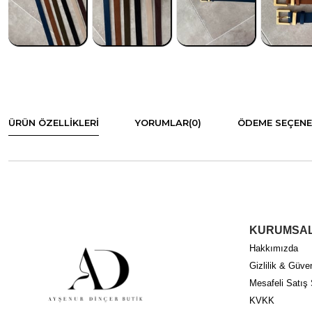
ÜRÜN ÖZELLIKLERI
YORUMLAR
(0)
ÖDEME SEÇENE
KURUMSA
Hakkımızda
Gizlilik & Güven
Mesafeli Satış
KVKK