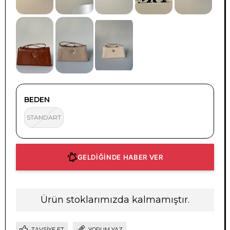
BEDEN
STANDART
GELDİĞİNDE HABER VER
Ürün stoklarımızda kalmamıştır.
TAVSIYE ET
YORUM YAZ