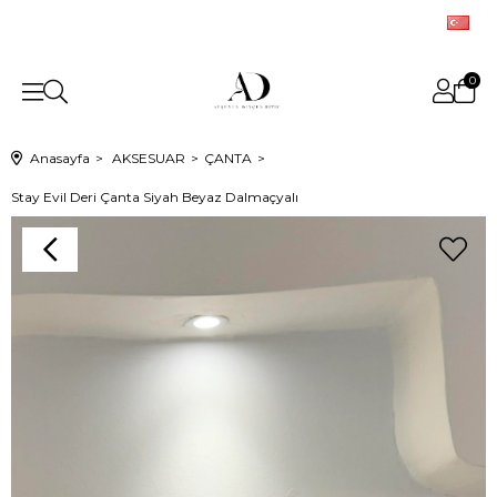
0
Anasayfa
AKSESUAR
ÇANTA
Stay Evil Deri Çanta Siyah Beyaz Dalmaçyalı