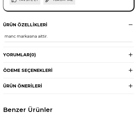
ÜRÜN ÖZELLIKLERI
manc markasına aittir.
YORUMLAR
(0)
ÖDEME SEÇENEKLERI
ÜRÜN ÖNERILERI
Benzer Ürünler