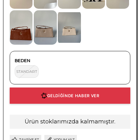
BEDEN
STANDART
GELDİĞİNDE HABER VER
Ürün stoklarımızda kalmamıştır.
TAVSIYE ET
YORUM YAZ