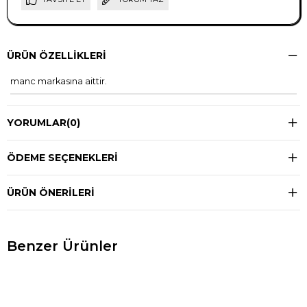
ÜRÜN ÖZELLIKLERI
manc markasına aittir.
YORUMLAR
(0)
ÖDEME SEÇENEKLERI
ÜRÜN ÖNERILERI
Benzer Ürünler