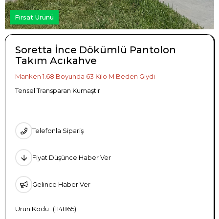
Fırsat Ürünü
Soretta İnce Dökümlü Pantolon
Takım Acıkahve
Manken 1.68 Boyunda 63 Kilo M Beden Giydi
Tensel Transparan Kumaştır
Telefonla Sipariş
Fiyat Düşünce Haber Ver
Gelince Haber Ver
(114865)