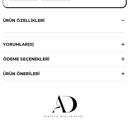
ÜRÜN ÖZELLIKLERI
YORUMLAR
(0)
ÖDEME SEÇENEKLERI
ÜRÜN ÖNERILERI