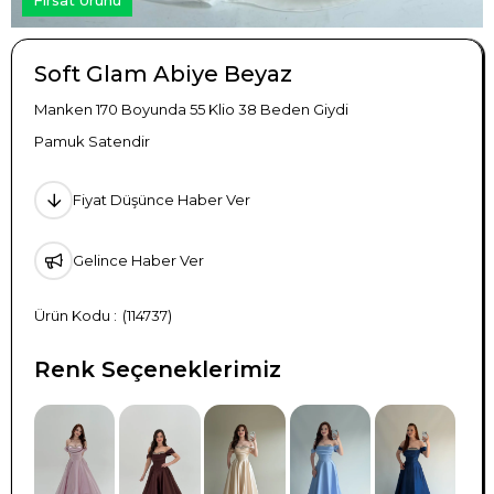
Soft Glam Abiye Beyaz
Manken 170 Boyunda 55 Klio 38 Beden Giydi
Pamuk Satendir
Fiyat Düşünce Haber Ver
Gelince Haber Ver
(114737)
Renk Seçeneklerimiz
TÜKENDI
TÜKENDI