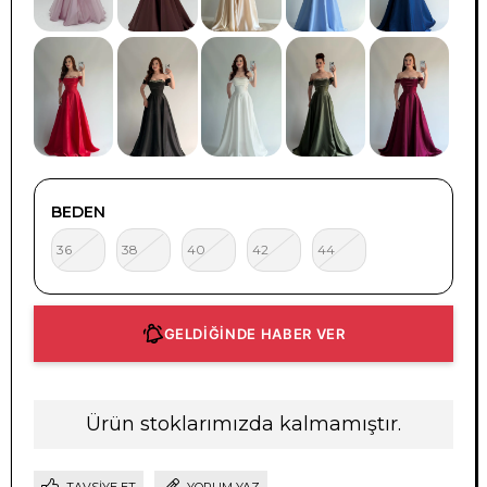
BEDEN
36
38
40
42
44
GELDİĞİNDE HABER VER
Ürün stoklarımızda kalmamıştır.