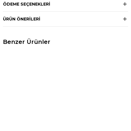
ÖDEME SEÇENEKLERI
ÜRÜN ÖNERILERI
Benzer Ürünler