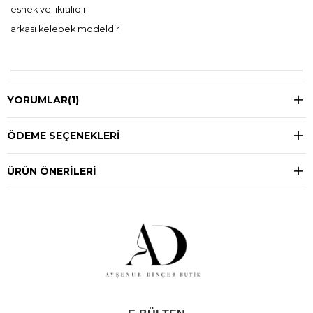
esnek ve likralıdır
arkası kelebek modeldir
YORUMLAR
(1)
ÖDEME SEÇENEKLERI
ÜRÜN ÖNERILERI