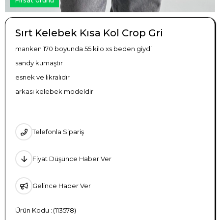
Sırt Kelebek Kısa Kol Crop Gri
manken 170 boyunda 55 kilo xs beden giydi
sandy kumaştır
esnek ve likralıdır
arkası kelebek modeldir
Telefonla Sipariş
Fiyat Düşünce Haber Ver
Gelince Haber Ver
(113578)