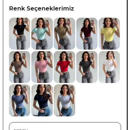
Renk Seçeneklerimiz
TÜKENDI
TÜKENDI
TÜKENDI
TÜKENDI