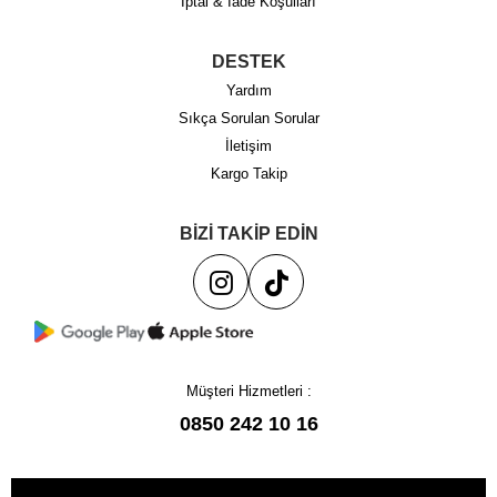
İptal & İade Koşulları
DESTEK
Yardım
Sıkça Sorulan Sorular
İletişim
Kargo Takip
BİZİ TAKİP EDİN
Müşteri Hizmetleri :
0850 242 10 16