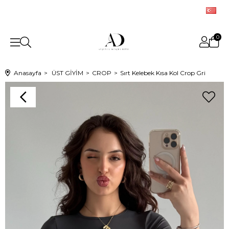
0
Anasayfa
ÜST GİYİM
CROP
Sırt Kelebek Kısa Kol Crop Gri