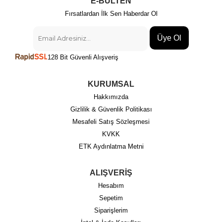
E-BÜLTEN
Fırsatlardan İlk Sen Haberdar Ol
Üye Ol
128 Bit Güvenli Alışveriş
KURUMSAL
Hakkımızda
Gizlilik & Güvenlik Politikası
Mesafeli Satış Sözleşmesi
KVKK
ETK Aydınlatma Metni
ALIŞVERİŞ
Hesabım
Sepetim
Siparişlerim