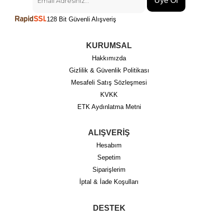
Üye Ol
128 Bit Güvenli Alışveriş
KURUMSAL
Hakkımızda
Gizlilik & Güvenlik Politikası
Mesafeli Satış Sözleşmesi
KVKK
ETK Aydınlatma Metni
ALIŞVERİŞ
Hesabım
Sepetim
Siparişlerim
İptal & İade Koşulları
DESTEK