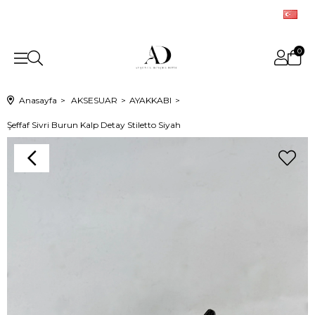
0
Anasayfa
AKSESUAR
AYAKKABI
Şeffaf Sivri Burun Kalp Detay Stiletto Siyah