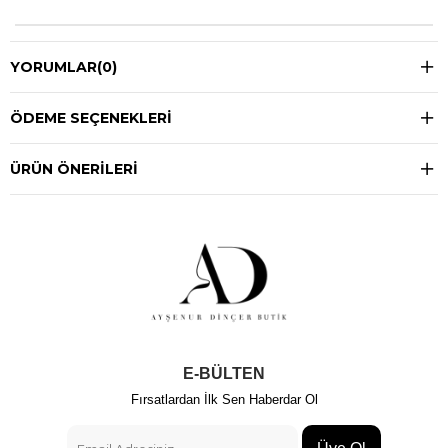
YORUMLAR
(0)
ÖDEME SEÇENEKLERI
ÜRÜN ÖNERILERI
E-BÜLTEN
Fırsatlardan İlk Sen Haberdar Ol