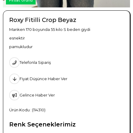
Roxy Fitilli Crop Beyaz
Manken 170 boyunda 55 kilo S beden giydi
esnektir
pamukludur
Telefonla Sipariş
Fiyat Düşünce Haber Ver
Gelince Haber Ver
(114310)
Renk Seçeneklerimiz
TÜKENDI
TÜKENDI