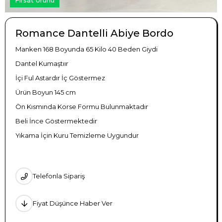
Romance Dantelli Abiye Bordo
Manken 168 Boyunda 65 Kilo 40 Beden Giydi
Dantel Kumaştıır
İçi Ful Astardır İç Göstermez
Ürün Boyun 145 cm
Ön Kısmında Korse Formu Bulunmaktadır
Beli İnce Göstermektedir
Yıkama İçin Kuru Temizleme Uygundur
Telefonla Sipariş
Fiyat Düşünce Haber Ver