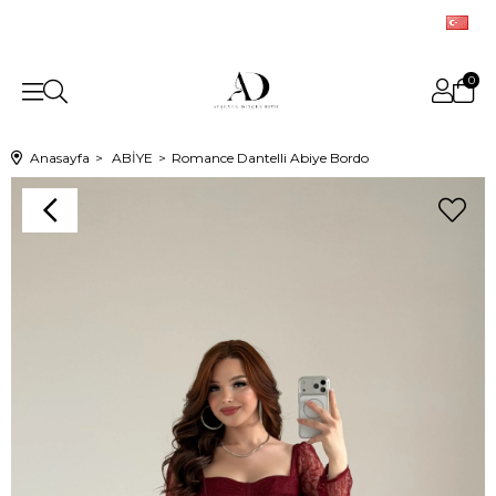
0
Anasayfa
ABİYE
Romance Dantelli Abiye Bordo