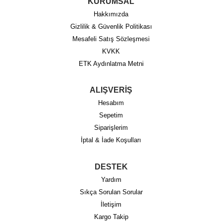
KURUMSAL
Hakkımızda
Gizlilik & Güvenlik Politikası
Mesafeli Satış Sözleşmesi
KVKK
ETK Aydınlatma Metni
ALIŞVERİŞ
Hesabım
Sepetim
Siparişlerim
İptal & İade Koşulları
DESTEK
Yardım
Sıkça Sorulan Sorular
İletişim
Kargo Takip