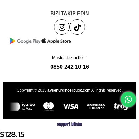
BİZİ TAKİP EDİN
Müşteri Hizmetleri :
0850 242 10 16
Copyright © 2025
aysenurdincerbutik.com
All rights reserved.
$128.15