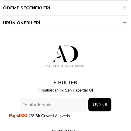
ÖDEME SEÇENEKLERI
ÜRÜN ÖNERILERI
E-BÜLTEN
Fırsatlardan İlk Sen Haberdar Ol
Üye Ol
128 Bit Güvenli Alışveriş