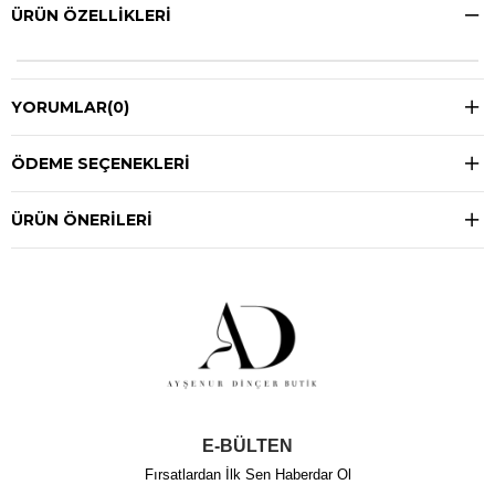
ÜRÜN ÖZELLIKLERI
YORUMLAR
(0)
ÖDEME SEÇENEKLERI
ÜRÜN ÖNERILERI
E-BÜLTEN
Fırsatlardan İlk Sen Haberdar Ol