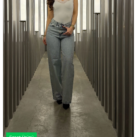
Fırsat Ürünü