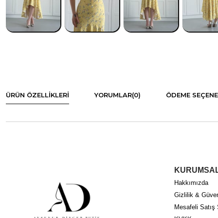
ÜRÜN ÖZELLIKLERI
YORUMLAR
(0)
ÖDEME SEÇENE
KURUMSA
Hakkımızda
Gizlilik & Güven
Mesafeli Satış