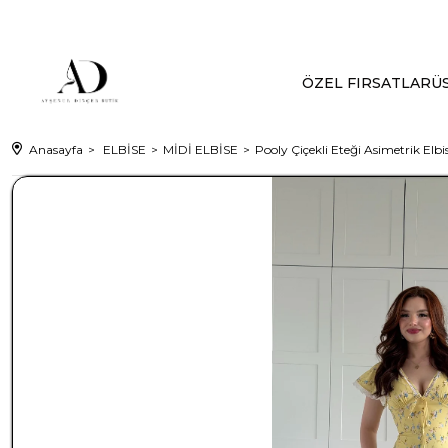
ÖZEL FIRSATLAR
ÜS
Anasayfa
ELBİSE
MİDİ ELBİSE
Pooly Çiçekli Eteği Asimetrik Elbis