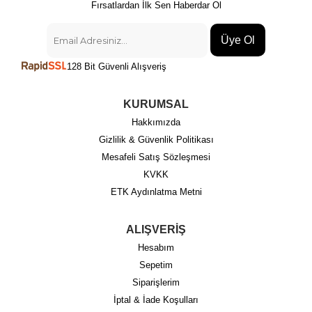
Fırsatlardan İlk Sen Haberdar Ol
Üye Ol
128 Bit Güvenli Alışveriş
KURUMSAL
Hakkımızda
Gizlilik & Güvenlik Politikası
Mesafeli Satış Sözleşmesi
KVKK
ETK Aydınlatma Metni
ALIŞVERİŞ
Hesabım
Sepetim
Siparişlerim
İptal & İade Koşulları