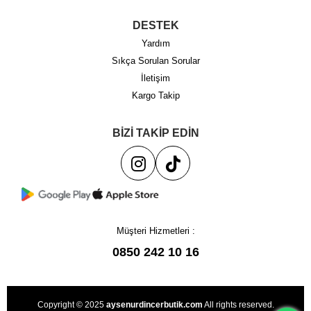
DESTEK
Yardım
Sıkça Sorulan Sorular
İletişim
Kargo Takip
BİZİ TAKİP EDİN
Müşteri Hizmetleri :
0850 242 10 16
Copyright © 2025
aysenurdincerbutik.com
All rights reserved.