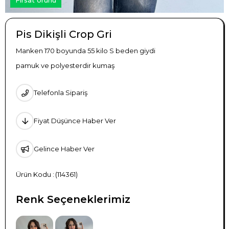
Pis Dikişli Crop Gri
Manken 170 boyunda 55 kilo S beden giydi
pamuk ve polyesterdir kumaş
Telefonla Sipariş
Fiyat Düşünce Haber Ver
Gelince Haber Ver
(114361)
Renk Seçeneklerimiz
TÜKENDI