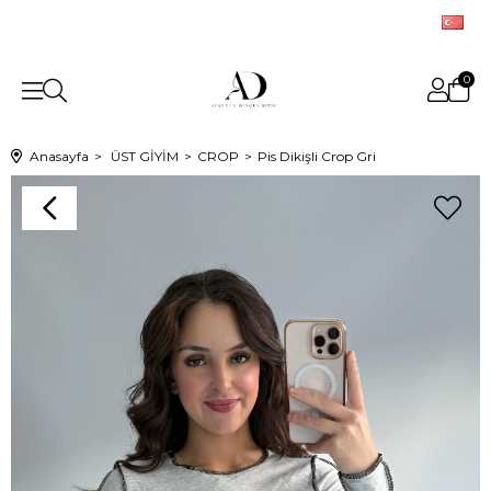
0
Anasayfa
ÜST GİYİM
CROP
Pis Dikişli Crop Gri