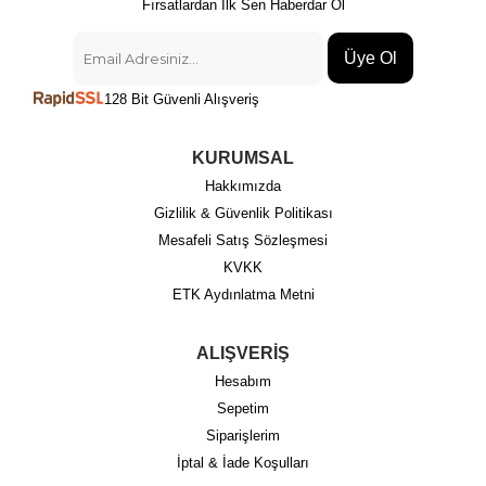
Fırsatlardan İlk Sen Haberdar Ol
Üye Ol
128 Bit Güvenli Alışveriş
KURUMSAL
Hakkımızda
Gizlilik & Güvenlik Politikası
Mesafeli Satış Sözleşmesi
KVKK
ETK Aydınlatma Metni
ALIŞVERİŞ
Hesabım
Sepetim
Siparişlerim
İptal & İade Koşulları