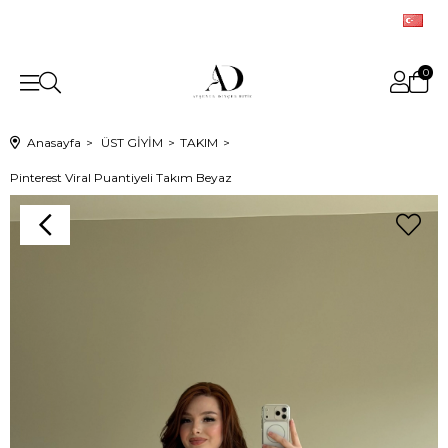
0
Anasayfa
ÜST GİYİM
TAKIM
Pinterest Viral Puantiyeli Takım Beyaz