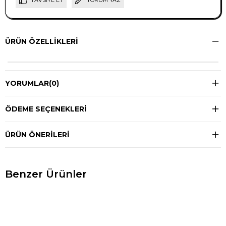
TAVSIYE ET
YORUM YAZ
ÜRÜN ÖZELLIKLERI
YORUMLAR
(0)
ÖDEME SEÇENEKLERI
ÜRÜN ÖNERILERI
Benzer Ürünler