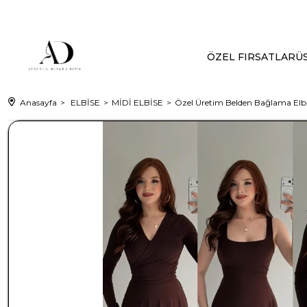
ÖZEL FIRSATLAR
ÜS
Anasayfa
ELBİSE
MİDİ ELBİSE
Özel Üretim Belden Bağlama Elbi