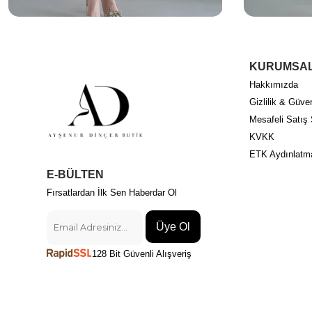
KURUMSA
Hakkımızda
Gizlilik & Güven
Mesafeli Satış
KVKK
ETK Aydınlatm
E-BÜLTEN
Fırsatlardan İlk Sen Haberdar Ol
Üye Ol
128 Bit Güvenli Alışveriş