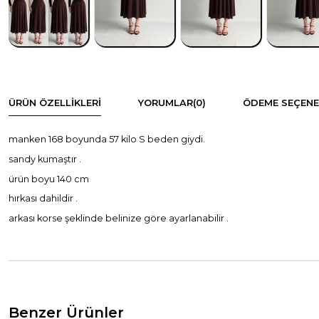
ÜRÜN ÖZELLIKLERI
YORUMLAR
(0)
ÖDEME SEÇENE
manken 168 boyunda 57 kilo S beden giydi.
sandy kumaştır .
ürün boyu 140 cm
hırkası dahildir .
arkası korse şeklinde belinize göre ayarlanabilir .
Benzer Ürünler