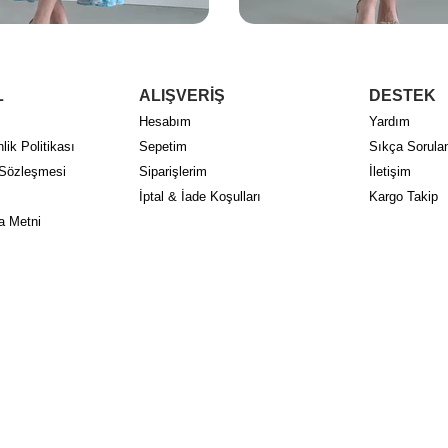
L
ALIŞVERİŞ
DESTEK
Hesabım
Yardım
lik Politikası
Sepetim
Sıkça Sorulan
 Sözleşmesi
Siparişlerim
İletişim
İptal & İade Koşulları
Kargo Takip
a Metni