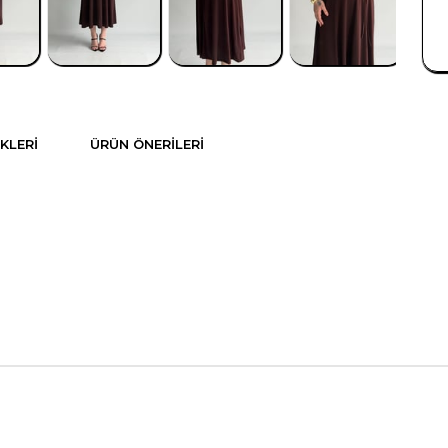
KLERI
ÜRÜN ÖNERILERI