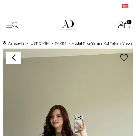
0
Anasayfa
ÜST GİYİM
TAKIM
Modal Pike Yarasa Kol Takım Vizon