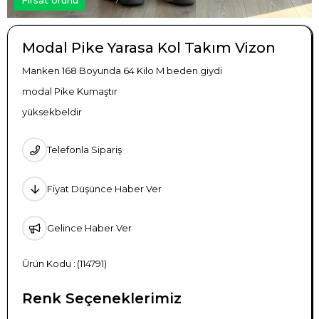
Modal Pike Yarasa Kol Takım Vizon
Manken 168 Boyunda 64 Kilo M beden giydi
modal Pike Kumaştır
yüksekbeldir
Telefonla Sipariş
Fiyat Düşünce Haber Ver
Gelince Haber Ver
(114791)
Renk Seçeneklerimiz
TÜKENDI
TÜKENDI