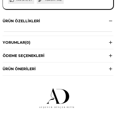
ÜRÜN ÖZELLIKLERI
YORUMLAR
(0)
ÖDEME SEÇENEKLERI
ÜRÜN ÖNERILERI