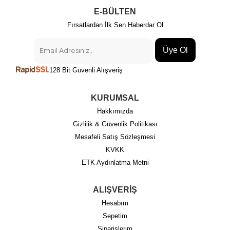
E-BÜLTEN
Fırsatlardan İlk Sen Haberdar Ol
Üye Ol
128 Bit Güvenli Alışveriş
KURUMSAL
Hakkımızda
Gizlilik & Güvenlik Politikası
Mesafeli Satış Sözleşmesi
KVKK
ETK Aydınlatma Metni
ALIŞVERİŞ
Hesabım
Sepetim
Siparişlerim