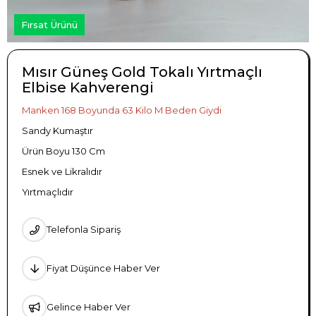
Fırsat Ürünü
Mısır Güneş Gold Tokalı Yırtmaçlı
Elbise Kahverengi
Manken 168 Boyunda 63 Kilo M Beden Giydi
Sandy Kumaştır
Ürün Boyu 130 Cm
Esnek ve Likralıdır
Yırtmaçlıdır
Telefonla Sipariş
Fiyat Düşünce Haber Ver
Gelince Haber Ver