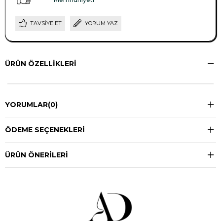
TAVSIYE ET
YORUM YAZ
ÜRÜN ÖZELLIKLERI
YORUMLAR
(0)
ÖDEME SEÇENEKLERI
ÜRÜN ÖNERILERI