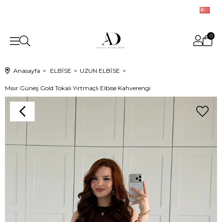
0
Anasayfa
ELBİSE
UZUN ELBİSE
Mısır Güneş Gold Tokalı Yırtmaçlı Elbise Kahverengi