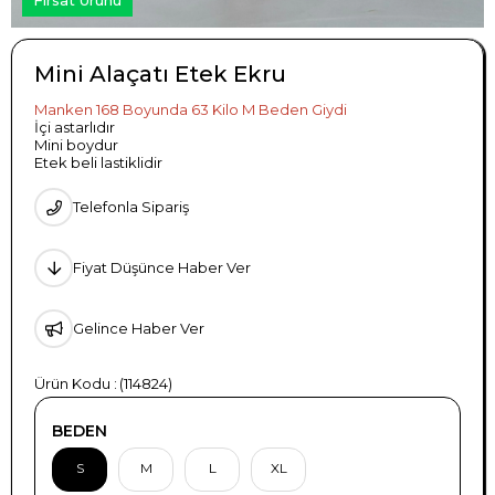
Mini Alaçatı Etek Ekru
Manken 168 Boyunda 63 Kilo M Beden Giydi
İçi astarlıdır
Mini boydur
Etek beli lastiklidir
Telefonla Sipariş
Fiyat Düşünce Haber Ver
Gelince Haber Ver
(114824)
BEDEN
S
M
L
XL