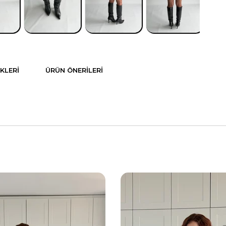
KLERI
ÜRÜN ÖNERILERI