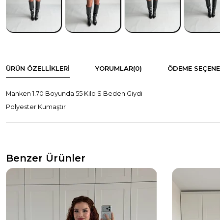
ÜRÜN ÖZELLIKLERI
YORUMLAR
(0)
ÖDEME SEÇENE
Manken 1.70 Boyunda 55 Kilo S Beden Giydi
Polyester Kumaştır
Benzer Ürünler