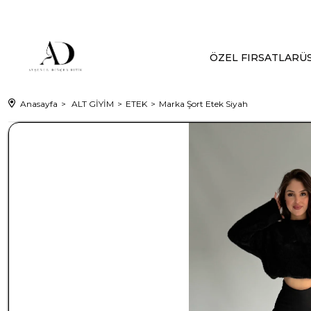
ÖZEL FIRSATLAR
ÜS
Anasayfa
ALT GİYİM
ETEK
Marka Şort Etek Siyah