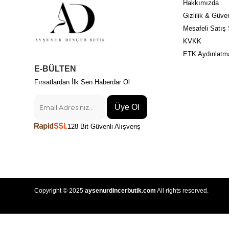
Hakkımızda
Gizlilik & Güven
Mesafeli Satış
KVKK
ETK Aydınlatm
E-BÜLTEN
Fırsatlardan İlk Sen Haberdar Ol
Üye Ol
128 Bit Güvenli Alışveriş
Copyright © 2025
aysenurdincerbutik.com
All rights reserved.