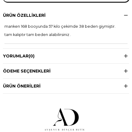
ÜRÜN ÖZELLIKLERI
manken 168 booyunda 57 kilo çekimde 38 beden giymiştir.
tam kalıptır tam beden alabilirsiniz .
YORUMLAR
(0)
ÖDEME SEÇENEKLERI
ÜRÜN ÖNERILERI