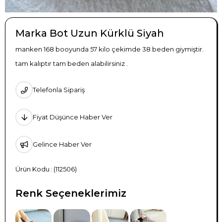
Marka Bot Uzun Kürklü Siyah
manken 168 booyunda 57 kilo çekimde 38 beden giymiştir.
tam kalıptır tam beden alabilirsiniz .
Telefonla Sipariş
Fiyat Düşünce Haber Ver
Gelince Haber Ver
(112506)
Renk Seçeneklerimiz