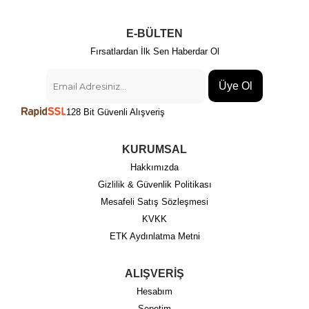
E-BÜLTEN
Fırsatlardan İlk Sen Haberdar Ol
Üye Ol
128 Bit Güvenli Alışveriş
KURUMSAL
Hakkımızda
Gizlilik & Güvenlik Politikası
Mesafeli Satış Sözleşmesi
KVKK
ETK Aydınlatma Metni
ALIŞVERİŞ
Hesabım
Sepetim