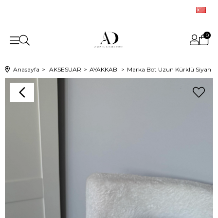
0
Anasayfa
AKSESUAR
AYAKKABI
Marka Bot Uzun Kürklü Siyah