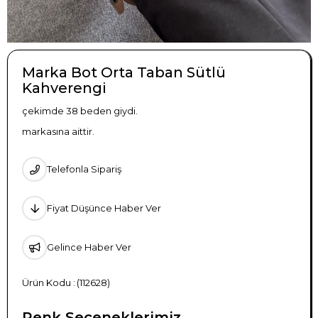
Marka Bot Orta Taban Sütlü
Kahverengi
çekimde 38 beden giydi.
markasına aittir.
Telefonla Sipariş
Fiyat Düşünce Haber Ver
Gelince Haber Ver
(112628)
Renk Seçeneklerimiz