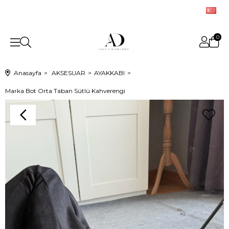
0
Anasayfa
AKSESUAR
AYAKKABI
Marka Bot Orta Taban Sütlü Kahverengi