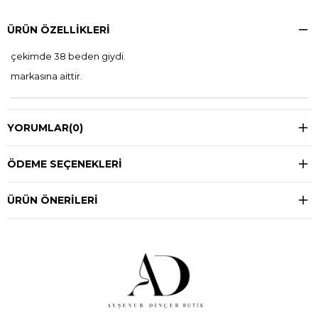
ÜRÜN ÖZELLIKLERI
çekimde 38 beden giydi.
markasına aittir.
YORUMLAR
(0)
ÖDEME SEÇENEKLERI
ÜRÜN ÖNERILERI