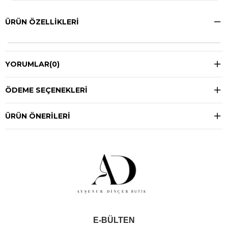
ÜRÜN ÖZELLIKLERI
YORUMLAR
(0)
ÖDEME SEÇENEKLERI
ÜRÜN ÖNERILERI
E-BÜLTEN