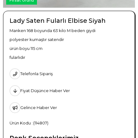
Lady Saten Fularlı Elbise Siyah
Manken 168 boyunda 63 kilo M beden giydi
polyester kumaştır satendir
ürün boyu 115 cm
fularlıdır
Telefonla Sipariş
Fiyat Düşünce Haber Ver
Gelince Haber Ver
(114807)
Renk Seçeneklerimiz