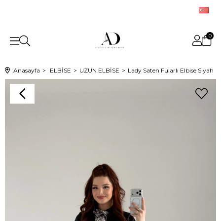
0
Anasayfa
ELBİSE
UZUN ELBİSE
Lady Saten Fularlı Elbise Siyah