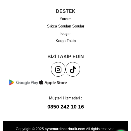
DESTEK
Yardım
Sıkça Sorulan Sorular
İletişim
Kargo Takip
BİZİ TAKİP EDİN
Müşteri Hizmetleri :
0850 242 10 16
Copyright © 2025
aysenurdincerbutik.com
All rights reserved.