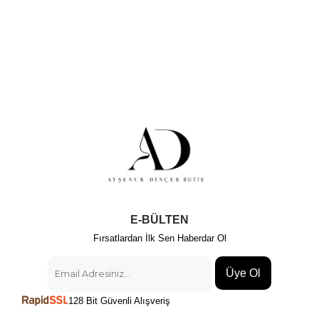
E-BÜLTEN
Fırsatlardan İlk Sen Haberdar Ol
Üye Ol
128 Bit Güvenli Alışveriş