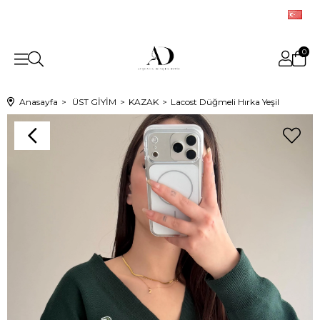
0
Anasayfa
ÜST GİYİM
KAZAK
Lacost Düğmeli Hırka Yeşil