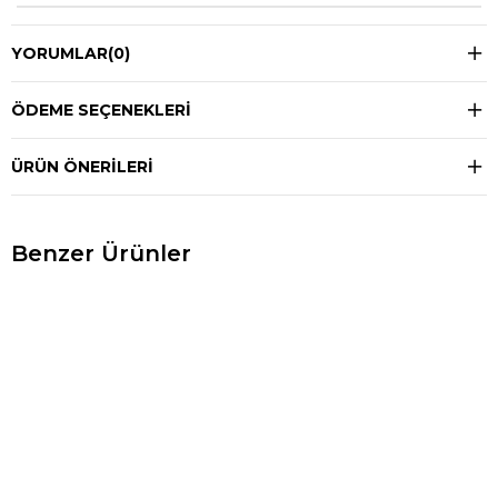
YORUMLAR
(0)
ÖDEME SEÇENEKLERI
ÜRÜN ÖNERILERI
Benzer Ürünler