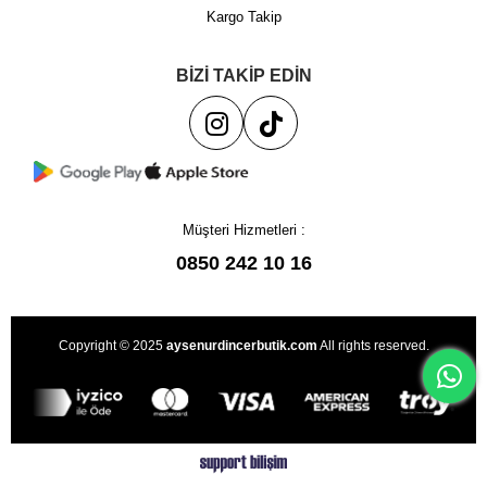
Kargo Takip
BİZİ TAKİP EDİN
Müşteri Hizmetleri :
0850 242 10 16
Copyright © 2025
aysenurdincerbutik.com
All rights reserved.