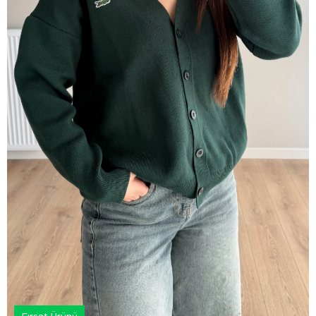
Fırsat Ürünü