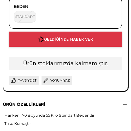
BEDEN
STANDART
GELDİĞİNDE HABER VER
Ürün stoklarımızda kalmamıştır.
TAVSIYE ET
YORUM YAZ
ÜRÜN ÖZELLIKLERI
Manken 1.70 Boyunda 55 Kilo Standart Bedendir
Triko Kumaştır