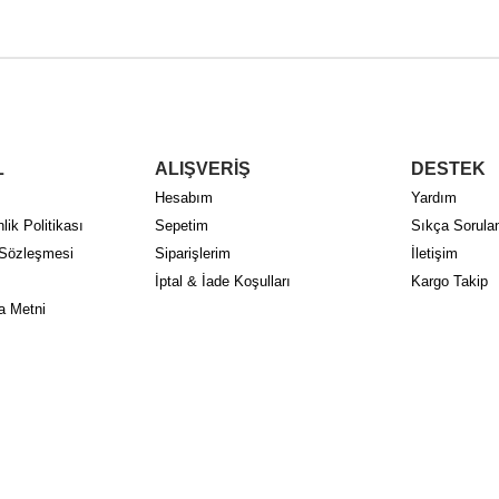
L
ALIŞVERİŞ
DESTEK
Hesabım
Yardım
lik Politikası
Sepetim
Sıkça Sorulan
 Sözleşmesi
Siparişlerim
İletişim
İptal & İade Koşulları
Kargo Takip
a Metni