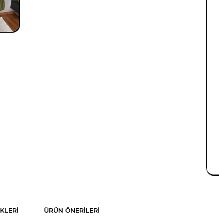
KLERI
ÜRÜN ÖNERILERI