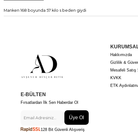
Manken 168 boyunda 57 kilo s beden giydi
KURUMSA
Hakkımızda
Gizlilik & Güven
Mesafeli Satış
KVKK
ETK Aydınlatm
E-BÜLTEN
Fırsatlardan İlk Sen Haberdar Ol
Üye Ol
128 Bit Güvenli Alışveriş