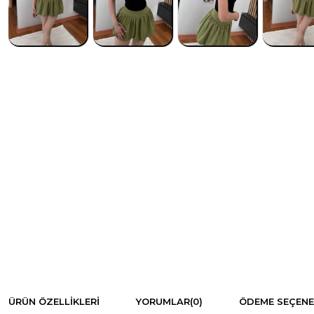
ÜRÜN ÖZELLIKLERI
YORUMLAR
(0)
ÖDEME SEÇENE