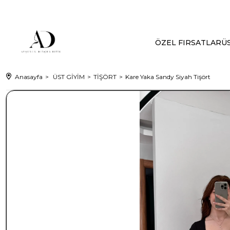
ÖZEL FIRSATLAR
ÜS
Anasayfa
ÜST GİYİM
TİŞÖRT
Kare Yaka Sandy Siyah Tişört