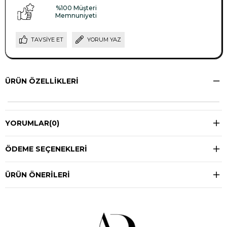
%100 Müşteri
Memnuniyeti
TAVSIYE ET
YORUM YAZ
ÜRÜN ÖZELLIKLERI
YORUMLAR
(0)
ÖDEME SEÇENEKLERI
ÜRÜN ÖNERILERI