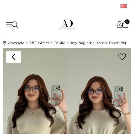
0
Anasayfa
ÜST GİYİM
TAKIM
Jesy Bağlamalı Modal Takım Bej