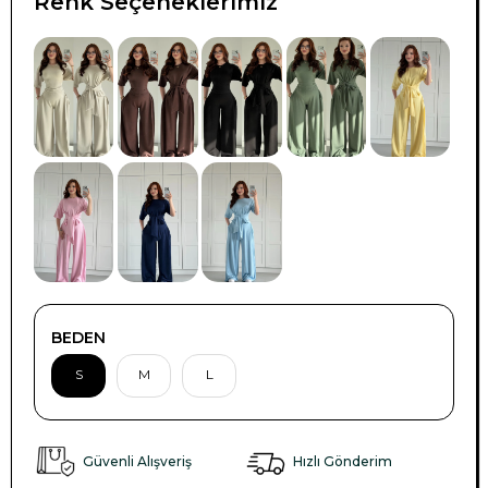
Renk Seçeneklerimiz
TÜKENDI
BEDEN
S
M
L
Güvenli Alışveriş
Hızlı Gönderim