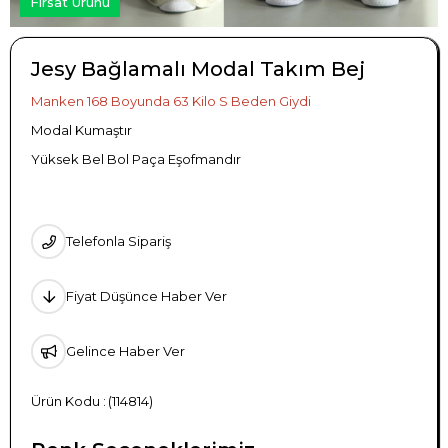
Fırsat Ürünü
Jesy Bağlamalı Modal Takım Bej
Manken 168 Boyunda 63 Kilo S Beden Giydi
Modal Kumaştır
Yüksek Bel Bol Paça Eşofmandır
Telefonla Sipariş
Fiyat Düşünce Haber Ver
Gelince Haber Ver
(114814)
TÜKENDI