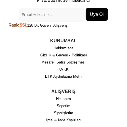
Fırsatlardan İlk Sen Haberdar Ol
Üye Ol
128 Bit Güvenli Alışveriş
KURUMSAL
Hakkımızda
Gizlilik & Güvenlik Politikası
Mesafeli Satış Sözleşmesi
KVKK
ETK Aydınlatma Metni
ALIŞVERİŞ
Hesabım
Sepetim
Siparişlerim
İptal & İade Koşulları