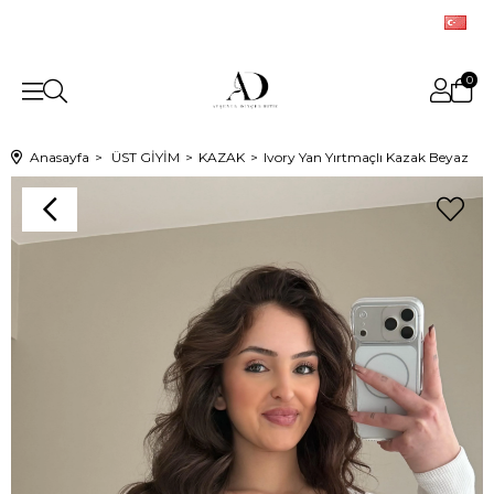
0
Anasayfa
ÜST GİYİM
KAZAK
Ivory Yan Yırtmaçlı Kazak Beyaz