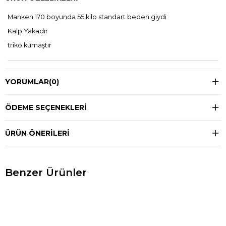
Manken 170 boyunda 55 kilo standart beden giydi
Kalp Yakadır
triko kumaştır
YORUMLAR
(0)
ÖDEME SEÇENEKLERI
ÜRÜN ÖNERILERI
Benzer Ürünler