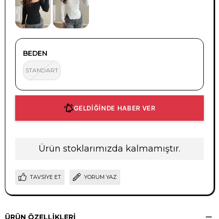
BEDEN
STANDART
GELDİĞİNDE HABER VER
Ürün stoklarımızda kalmamıştır.
TAVSIYE ET
YORUM YAZ
ÜRÜN ÖZELLIKLERI