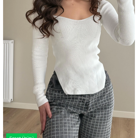
Fırsat Ürünü