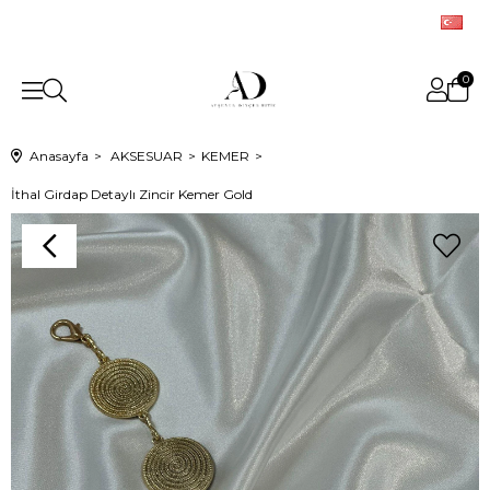
0
Anasayfa
AKSESUAR
KEMER
İthal Girdap Detaylı Zincir Kemer Gold