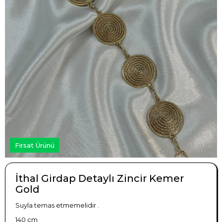
Fırsat Ürünü
İthal Girdap Detaylı Zincir Kemer
Gold
Suyla temas etmemelidir .
140 cm