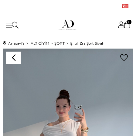
0
Anasayfa
ALT GİYİM
ŞORT
Işıltılı Zra Şort Siyah