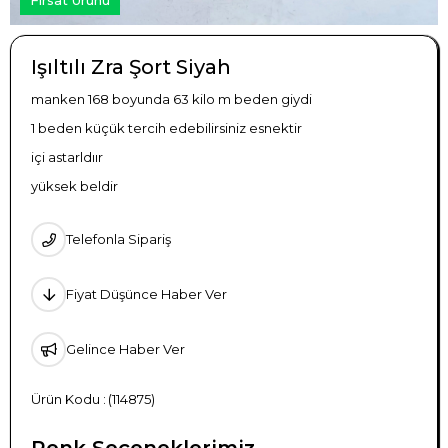
Işıltılı Zra Şort Siyah
manken 168 boyunda 63 kilo m beden giydi
1 beden küçük tercih edebilirsiniz esnektir
içi astarldıır
yüksek beldir
Telefonla Sipariş
Fiyat Düşünce Haber Ver
Gelince Haber Ver
(114875)
Renk Seçeneklerimiz