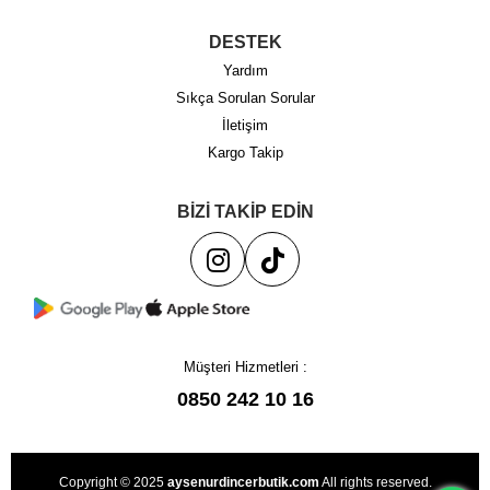
DESTEK
Yardım
Sıkça Sorulan Sorular
İletişim
Kargo Takip
BİZİ TAKİP EDİN
Müşteri Hizmetleri :
0850 242 10 16
Copyright © 2025
aysenurdincerbutik.com
All rights reserved.