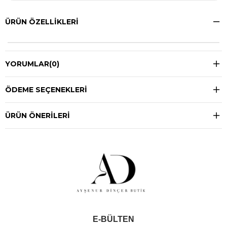
ÜRÜN ÖZELLIKLERI
YORUMLAR
(0)
ÖDEME SEÇENEKLERI
ÜRÜN ÖNERILERI
E-BÜLTEN