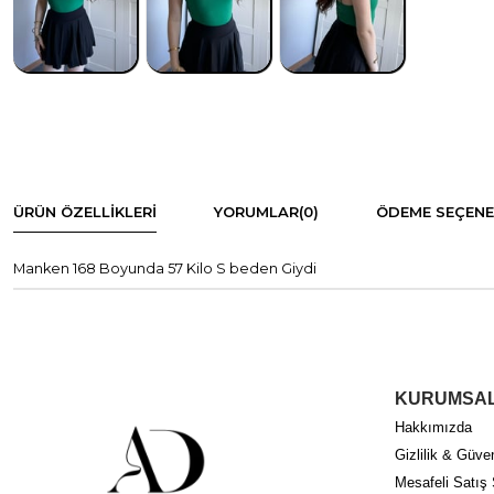
ÜRÜN ÖZELLIKLERI
YORUMLAR
(0)
ÖDEME SEÇENE
Manken 168 Boyunda 57 Kilo S beden Giydi
KURUMSA
Hakkımızda
Gizlilik & Güven
Mesafeli Satış