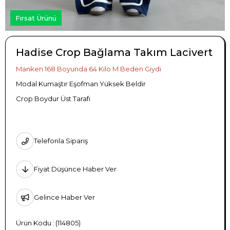
Fırsat Ürünü
Hadise Crop Bağlama Takım Lacivert
Manken 168 Boyunda 64 Kilo M Beden Giydi
Modal Kumaştır Eşofman Yüksek Beldir
Crop Boydur Üst Tarafı
Telefonla Sipariş
Fiyat Düşünce Haber Ver
Gelince Haber Ver
(114805)