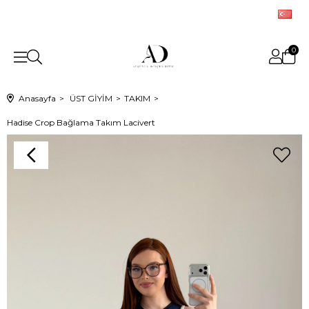
0
Anasayfa
ÜST GİYİM
TAKIM
Hadise Crop Bağlama Takım Lacivert