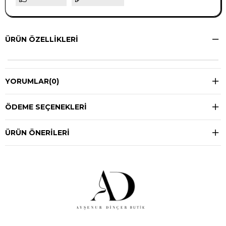
ÜRÜN ÖZELLIKLERI
YORUMLAR
(0)
ÖDEME SEÇENEKLERI
ÜRÜN ÖNERILERI