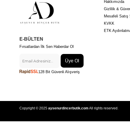
Hakkımızda
Gizlilik & Güven
Mesafeli Satış
KVKK
ETK Aydınlatm
E-BÜLTEN
Fırsatlardan İlk Sen Haberdar Ol
Üye Ol
128 Bit Güvenli Alışveriş
Copyright © 2025
aysenurdincerbutik.com
All rights reserved.