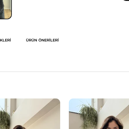
KLERI
ÜRÜN ÖNERILERI