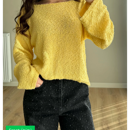
Fırsat Ürünü