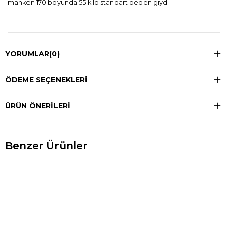
manken 170 boyunda 55 kilo standart beden giydi
YORUMLAR
(0)
ÖDEME SEÇENEKLERI
ÜRÜN ÖNERILERI
Benzer Ürünler