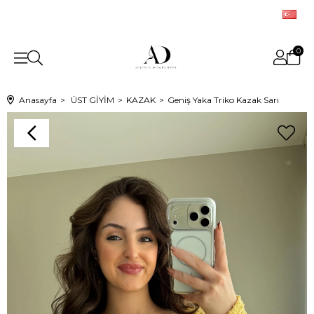
0
Anasayfa
ÜST GİYİM
KAZAK
Geniş Yaka Triko Kazak Sarı