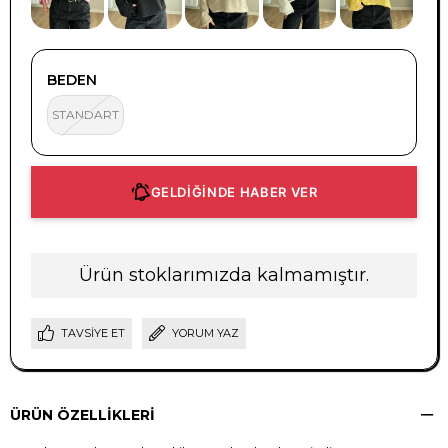
BEDEN
STANDART
GELDİĞİNDE HABER VER
Ürün stoklarımızda kalmamıştır.
TAVSIYE ET
YORUM YAZ
ÜRÜN ÖZELLIKLERI