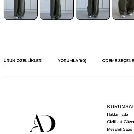
ÜRÜN ÖZELLIKLERI
YORUMLAR
(0)
ÖDEME SEÇENE
KURUMSA
Hakkımızda
Gizlilik & Güven
Mesafeli Satış