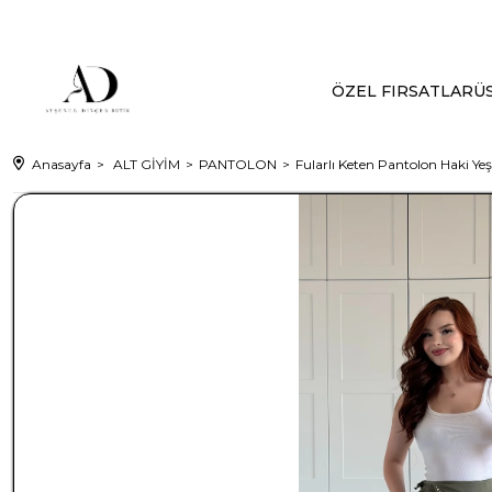
ÖZEL FIRSATLAR
ÜS
Anasayfa
ALT GİYİM
PANTOLON
Fularlı Keten Pantolon Haki Yeş