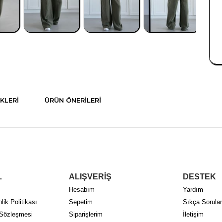
KLERI
ÜRÜN ÖNERILERI
L
ALIŞVERİŞ
DESTEK
Hesabım
Yardım
lik Politikası
Sepetim
Sıkça Sorulan
 Sözleşmesi
Siparişlerim
İletişim