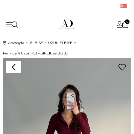
0
Anasayfa
ELBİSE
UZUN ELBİSE
Fermuarlı Uzun Kol Fitilli Elbise Bordo