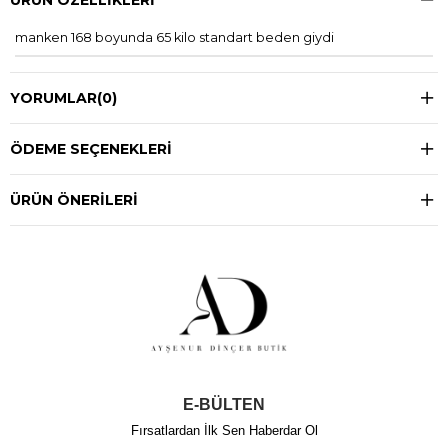
manken 168 boyunda 65 kilo standart beden giydi
YORUMLAR
(0)
ÖDEME SEÇENEKLERI
ÜRÜN ÖNERILERI
E-BÜLTEN
Fırsatlardan İlk Sen Haberdar Ol