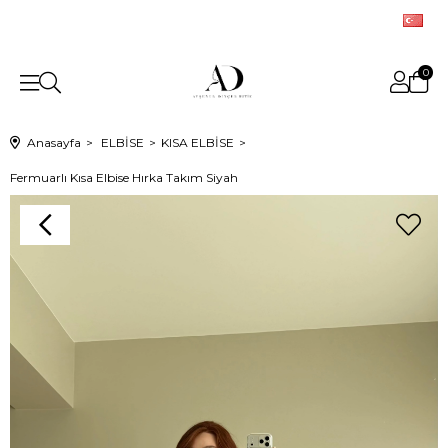
0
Anasayfa
ELBİSE
KISA ELBİSE
Fermuarlı Kısa Elbise Hırka Takım Siyah